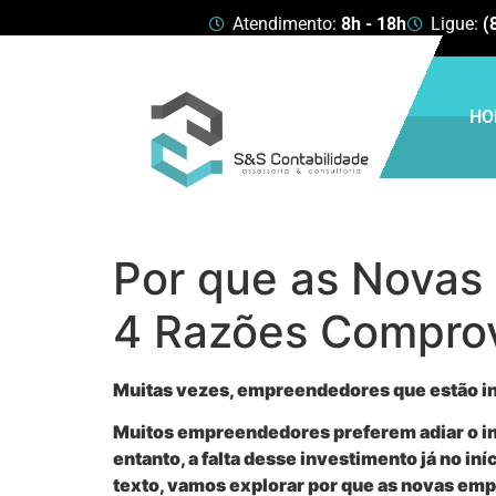
Atendimento:
8h - 18h
Ligue:
(
HO
Por que as Novas
4 Razões Compro
Muitas vezes, empreendedores que estão in
Muitos empreendedores preferem adiar o in
entanto, a falta desse investimento já no 
texto, vamos explorar por que as novas emp