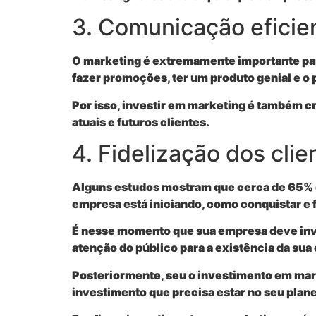
3. Comunicação eficie
O marketing é extremamente importante par
fazer promoções, ter um produto genial e o 
Por isso, investir em marketing é também c
atuais e futuros clientes.
4. Fidelização dos clie
Alguns estudos mostram que cerca de 65% d
empresa está iniciando, como conquistar e f
É nesse momento que sua empresa deve inve
atenção do público para a existência da sua
Posteriormente, seu o investimento em marke
investimento que precisa estar no seu pla