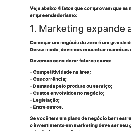
Veja abaixo 4 fatos que comprovam que as 
empreendedorismo:
1. Marketing expande a
Começar um negócio do zero é um grande d
Desse modo, devemos encontrar maneiras d
Devemos considerar fatores como:
– Competitividade na área;
– Concorrência;
– Demanda pelo produto ou serviço;
– Custos envolvidos no negócio;
– Legislação;
– Entre outros.
Se você tem um plano de negócio bem estrut
o investimento em marketing deve ser seu gr