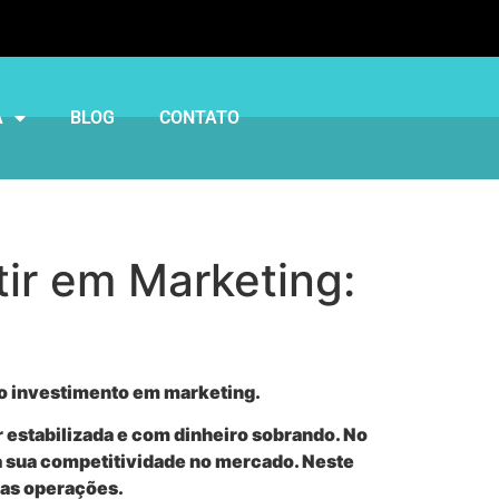
A
BLOG
CONTATO
ir em Marketing:
 o investimento em marketing.
estabilizada e com dinheiro sobrando. No
 a sua competitividade no mercado. Neste
uas operações.