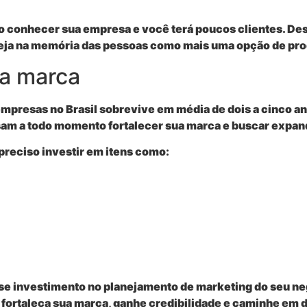
ão conhecer sua empresa e você terá poucos clientes. D
eja na memória das pessoas como mais uma opção de pro
 a marca
mpresas no Brasil sobrevive em média de dois a cinco an
isam a todo momento fortalecer sua marca e buscar expan
 preciso investir em itens como:
se investimento no planejamento de marketing do seu ne
 fortaleça sua marca, ganhe credibilidade e caminhe em 