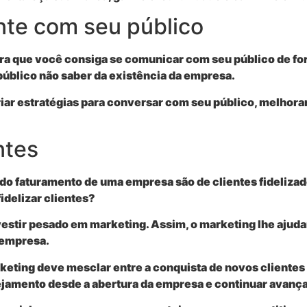
nte com seu público
a que você consiga se comunicar com seu público de for
público não saber da existência da empresa.
riar estratégias para conversar com seu público, melhor
ntes
o faturamento de uma empresa são de clientes fidelizad
idelizar clientes?
stir pesado em marketing. Assim, o marketing lhe ajud
 empresa.
ting deve mesclar entre a conquista de novos clientes e
nejamento desde a abertura da empresa e continuar avanç