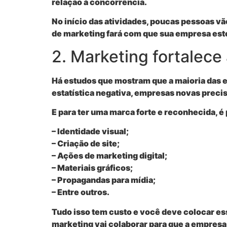
relação à concorrência.
No início das atividades, poucas pessoas v
de marketing fará com que sua empresa est
2. Marketing fortalece
Há estudos que mostram que a maioria das e
estatística negativa, empresas novas prec
E para ter uma marca forte e reconhecida, é
– Identidade visual;
– Criação de site;
– Ações de marketing digital;
– Materiais gráficos;
– Propagandas para mídia;
– Entre outros.
Tudo isso tem custo e você deve colocar es
marketing vai colaborar para que a empresa