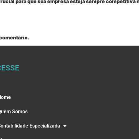
crucial para que sua empresa esteja sempre competitiva
 comentário.
CESSE
Home
Quem Somos
ontabilidade Especializada