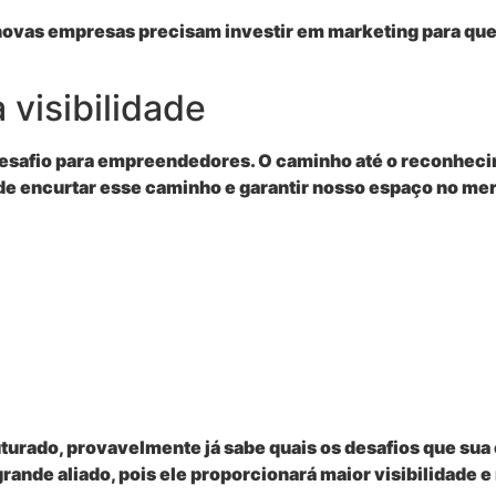
novas empresas precisam investir em marketing para qu
 visibilidade
esafio para empreendedores. O caminho até o reconheci
e encurtar esse caminho e garantir nosso espaço no me
urado, provavelmente já sabe quais os desafios que sua
ande aliado, pois ele proporcionará maior visibilidade e