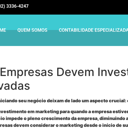
82) 3336-4247
ME
QUEM SOMOS
CONTABILIDADE ESPECIALIZAD
 Empresas Devem Invest
vadas
iciando seu negócio deixam de lado um aspecto crucial:
vestimento em marketing para quando a empresa estiver 
início impede o pleno crescimento da empresa, diminuindo
resas devem considerar o marketing desde o início de s