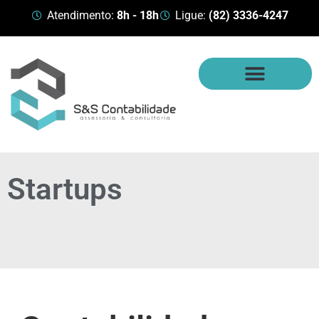
Atendimento:
8h - 18h
Ligue:
(82) 3336-4247
Startups