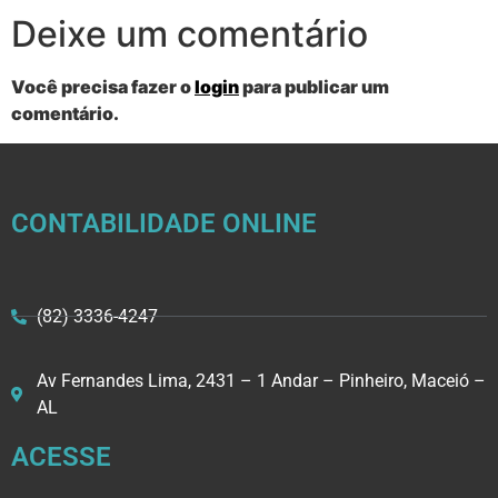
Deixe um comentário
Você precisa fazer o
login
para publicar um
comentário.
CONTABILIDADE ONLINE
(82) 3336-4247
Av Fernandes Lima, 2431 – 1 Andar – Pinheiro, Maceió –
AL
ACESSE