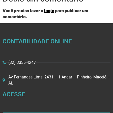
Você precisa fazer o
login
para publicar um
comentário.
CONTABILIDADE ONLINE
(82) 3336-4247
Av Fernandes Lima, 2431 – 1 Andar – Pinheiro, Maceió –
AL
ACESSE