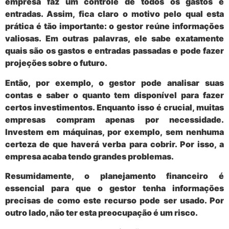
empresa faz um controle de todos os gastos e
entradas. Assim, fica claro o motivo pelo qual esta
prática é tão importante:
o gestor reúne informações
valiosas
. Em outras palavras, ele sabe exatamente
quais são os gastos e entradas passadas e pode fazer
projeções sobre o futuro.
Então, por exemplo, o gestor pode analisar suas
contas e saber o
quanto tem disponível para fazer
certos investimentos
. Enquanto isso é crucial, muitas
empresas compram apenas por necessidade.
Investem em máquinas, por exemplo, sem nenhuma
certeza de que haverá verba para cobrir. Por isso, a
empresa acaba tendo grandes problemas.
Resumidamente, o
planejamento financeiro é
essencial para que o gestor tenha informações
precisas
de como este recurso pode ser usado. Por
outro lado, não ter esta preocupação é um risco.